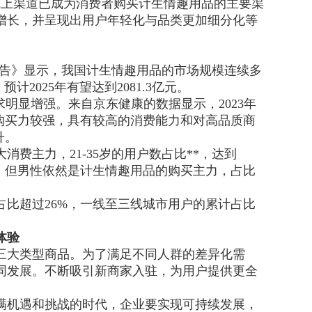
线上渠道已成为消费者购买计生情趣用品的主要渠
断增长，并呈现出用户年轻化与品类更加细分化等
分析报告》显示，我国计生情趣用品的市场规模连续多
预计2025年有望达到2081.3亿元。
明显增强。来自京东健康的数据显示，2023年
购买力较强，具有较高的消费能力和对高品质商
升。
费主力，21-35岁的用户数占比**，达到
，但男性依然是计生情趣用品的购买主力，占比
比超过26%，一线至三线城市用户的累计占比
体验
三大类型商品。为了满足不同人群的差异化需
同发展。不断吸引新商家入驻，为用户提供更全
满机遇和挑战的时代，企业要实现可持续发展，