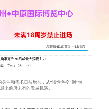
您现在的位置:
首页
> 行业动态
购率齐升 90后成最大消费主力
312 字体：【
大
中
小
】
关注和需求日益增长，从“谈性色变”到“为
正迎来前所未有的发展机遇。