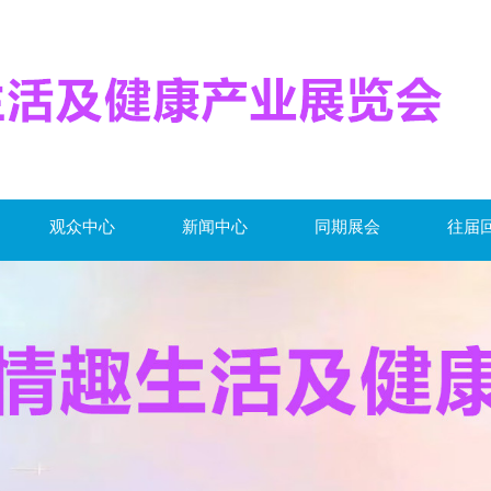
观众中心
新闻中心
同期展会
往届
距离