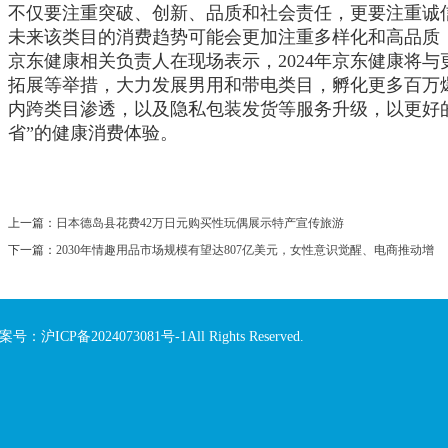
不仅要注重突破、创新、品质和社会责任，更要注重诚
未来该类目的消费趋势可能会更加注重多样化和高品质
京东健康相关负责人在现场表示，2024年京东健康将
拓展等举措，大力发展男用和带电类目，孵化更多百万
内跨类目渗透，以及隐私包装发货等服务升级，以更好
省”的健康消费体验。
上一篇：
日本德岛县花费42万日元购买性玩偶展示特产宣传旅游
下一篇：
2030年情趣用品市场规模有望达807亿美元，女性意识觉醒、电商推动增
案号：沪ICP备2024073081号-1
All Rights Reserved.